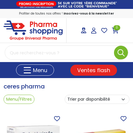
Profiter de toutes nos offres !
Inscrivez-vous à la newsletter
0
PharmaShopping Votre pharmacie en ligne
Ventes flash
Menu
ceres pharma
Menu/Filtres