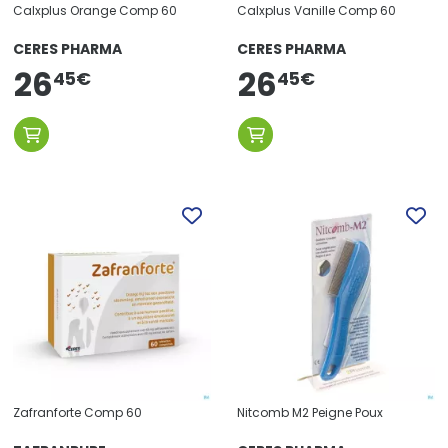
Calxplus Orange Comp 60
Calxplus Vanille Comp 60
CERES PHARMA
CERES PHARMA
26
26
45
€
45
€
Zafranforte Comp 60
Nitcomb M2 Peigne Poux