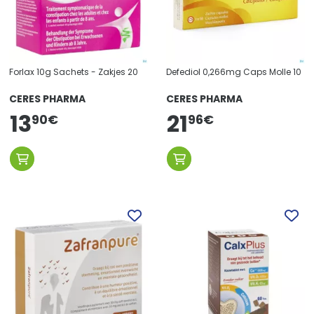
Forlax 10g Sachets - Zakjes 20
Defediol 0,266mg Caps Molle 10
CERES PHARMA
CERES PHARMA
13
21
96
€
90
€