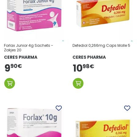
Forlax Junior 4g Sachets -
Defediol 0,266mg Caps Molle 5
Zakjes 20
CERES PHARMA
CERES PHARMA
9
10
90
€
98
€