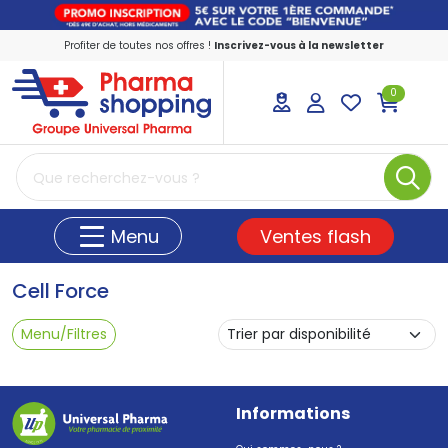
Profiter de toutes nos offres !
Inscrivez-vous à la newsletter
0
PharmaShopping Votre pharmacie en ligne
Ventes flash
Menu
Cell Force
Menu/Filtres
Informations