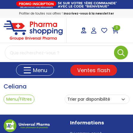
Profiter de toutes nos offres !
Inscrivez-vous à la newsletter
0
PharmaShopping Votre pharmacie en ligne
Ventes flash
Menu
Celiana
Menu/Filtres
Informations