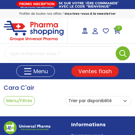
Profiter de toutes nos offres !
Inscrivez-vous à la newsletter
0
PharmaShopping Votre pharmacie en ligne
Ventes flash
Menu
Cara C'air
Menu/Filtres
Informations