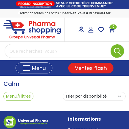
Profiter de toutes nos offres !
Inscrivez-vous à la newsletter
0
PharmaShopping Votre pharmacie en ligne
Ventes flash
Menu
Calm
Menu/Filtres
Informations