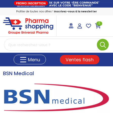
Profiter de toutes nos offres !
Inscrivez-vous à la newsletter
0
PharmaShopping Votre pharmacie en ligne
Ventes flash
Menu
BSN Medical