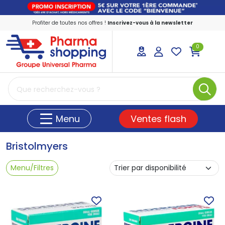
Profiter de toutes nos offres !
Inscrivez-vous à la newsletter
0
PharmaShopping Votre pharmacie en ligne
Ventes flash
Menu
Bristolmyers
Menu/Filtres