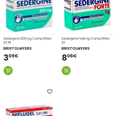
Sedergine 325mg Comp Efferv.
Sedergine Forte 1g Comp Efferv.
20 Nf
20
BRISTOLMYERS
BRISTOLMYERS
3
8
09
€
06
€