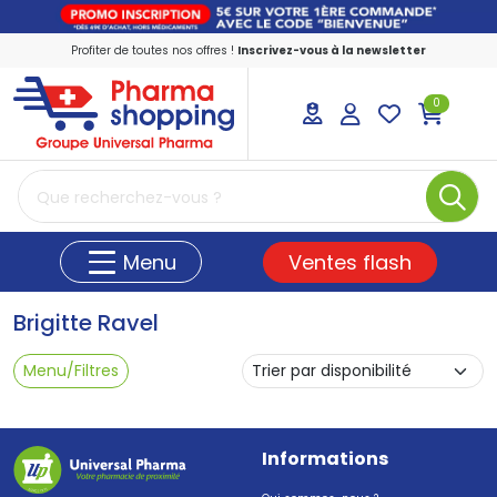
Profiter de toutes nos offres !
Inscrivez-vous à la newsletter
0
PharmaShopping Votre pharmacie en ligne
Ventes flash
Menu
Brigitte Ravel
Menu/Filtres
Informations