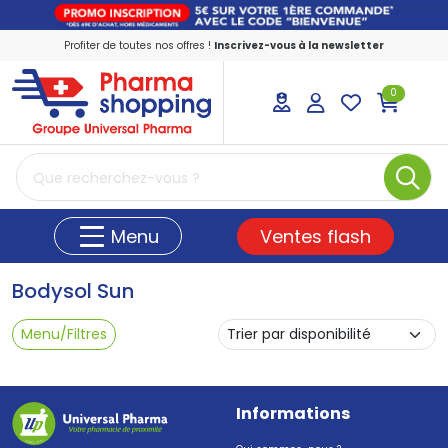
Profiter de toutes nos offres !
Inscrivez-vous à la newsletter
0
PharmaShopping Votre pharmacie en ligne
Ventes flash
Menu
Bodysol Sun
Menu/Filtres
Informations