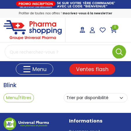
Profiter de toutes nos offres !
Inscrivez-vous à la newsletter
0
PharmaShopping Votre pharmacie en ligne
Ventes flash
Menu
Blink
Menu/Filtres
Informations