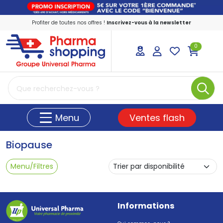
Profiter de toutes nos offres !
Inscrivez-vous à la newsletter
0
PharmaShopping Votre pharmacie en ligne
Ventes flash
Menu
Biopause
Menu/Filtres
Informations