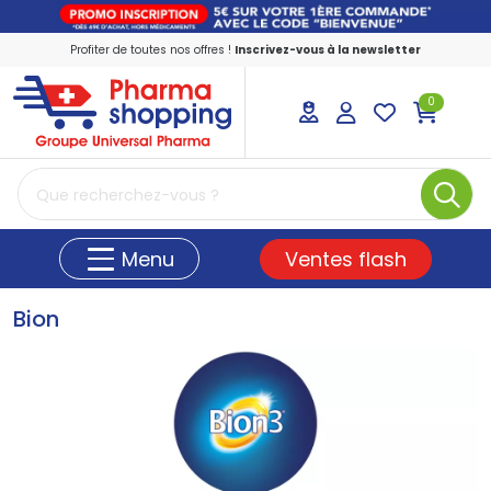
Profiter de toutes nos offres !
Inscrivez-vous à la newsletter
0
PharmaShopping Votre pharmacie en ligne
Ventes flash
Menu
Bion