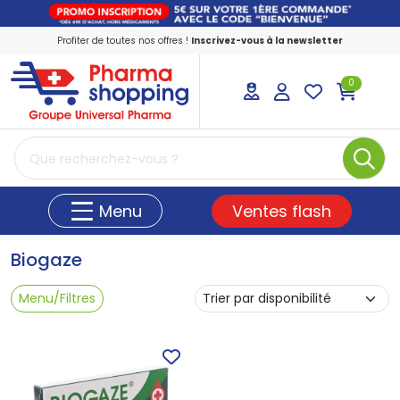
Profiter de toutes nos offres !
Inscrivez-vous à la newsletter
0
PharmaShopping Votre pharmacie en ligne
Ventes flash
Menu
Biogaze
Menu/Filtres