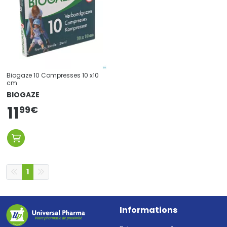
Biogaze 10 Compresses 10 x10
cm
BIOGAZE
11
99
€
1
Informations