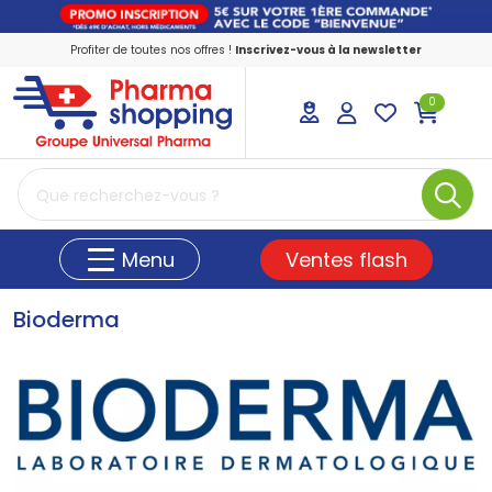
Profiter de toutes nos offres !
Inscrivez-vous à la newsletter
0
PharmaShopping Votre pharmacie en ligne
Ventes flash
Menu
Bioderma