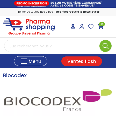
Profiter de toutes nos offres !
Inscrivez-vous à la newsletter
0
PharmaShopping Votre pharmacie en ligne
Ventes flash
Menu
Biocodex