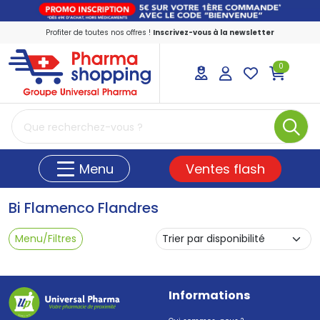
Profiter de toutes nos offres !
Inscrivez-vous à la newsletter
0
PharmaShopping Votre pharmacie en ligne
Ventes flash
Menu
Bi Flamenco Flandres
Menu/Filtres
Informations