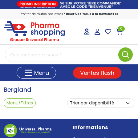
Profiter de toutes nos offres !
Inscrivez-vous à la newsletter
0
PharmaShopping Votre pharmacie en ligne
Ventes flash
Menu
Bergland
Menu/Filtres
Informations