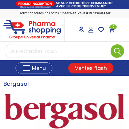
Profiter de toutes nos offres !
Inscrivez-vous à la newsletter
0
PharmaShopping Votre pharmacie en ligne
Ventes flash
Menu
Bergasol