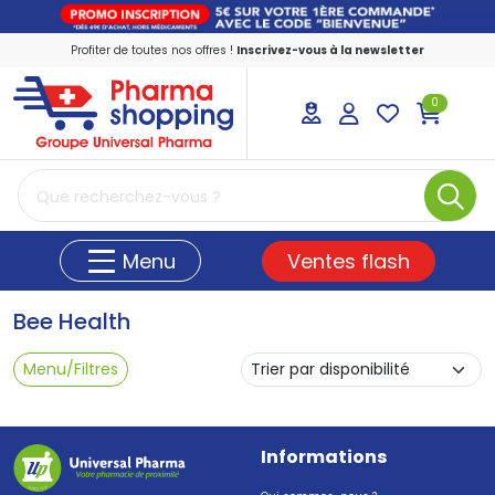
Profiter de toutes nos offres !
Inscrivez-vous à la newsletter
0
PharmaShopping Votre pharmacie en ligne
Ventes flash
Menu
Bee Health
Menu/Filtres
Informations