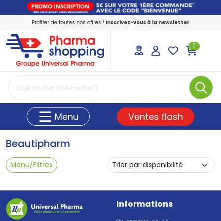
Profiter de toutes nos offres !
Inscrivez-vous à la newsletter
0
PharmaShopping Votre pharmacie en ligne
Ventes flash
Menu
Beautipharm
Menu/Filtres
Informations