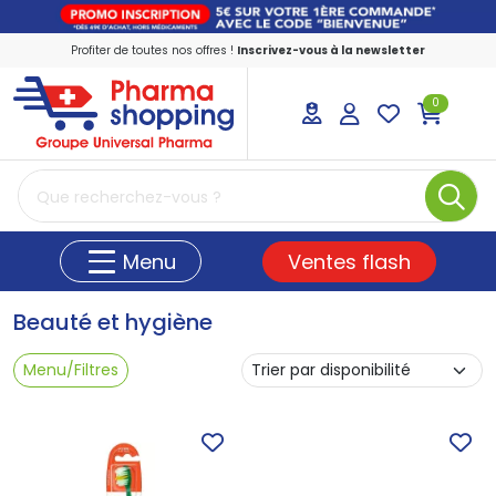
Profiter de toutes nos offres !
Inscrivez-vous à la newsletter
0
PharmaShopping Votre pharmacie en ligne
Ventes flash
Menu
Beauté et hygiène
Menu/Filtres