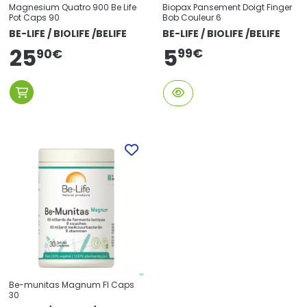
Magnesium Quatro 900 Be Life
Biopax Pansement Doigt Finger
Pot Caps 90
Bob Couleur 6
BE-LIFE / BIOLIFE /BELIFE
BE-LIFE / BIOLIFE /BELIFE
25
5
99
€
90
€
Be-munitas Magnum Fl Caps
30