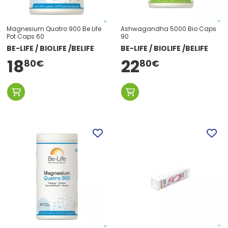
Magnesium Quatro 900 Be Life
Ashwagandha 5000 Bio Caps
Pot Caps 60
90
BE-LIFE / BIOLIFE /BELIFE
BE-LIFE / BIOLIFE /BELIFE
18
22
80
€
80
€