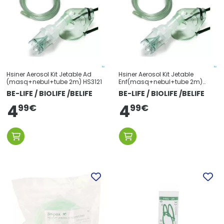
Hsiner Aerosol Kit Jetable Ad
Hsiner Aerosol Kit Jetable
(masq+nebul+tube 2m) HS3121
Enf(masq+nebul+tube 2m)
HS3122
BE-LIFE / BIOLIFE /BELIFE
BE-LIFE / BIOLIFE /BELIFE
4
4
99
€
99
€