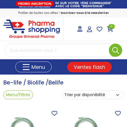
Profiter de toutes nos offres !
Inscrivez-vous à la newsletter
0
PharmaShopping Votre pharmacie en ligne
Ventes flash
Menu
Be-life / Biolife /Belife
Menu/Filtres