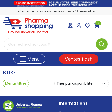
Profiter de toutes nos offres !
Inscrivez-vous à la newsletter
0
PharmaShopping Votre pharmacie en ligne
Ventes flash
Menu
B.LIKE
Menu/Filtres
Informations