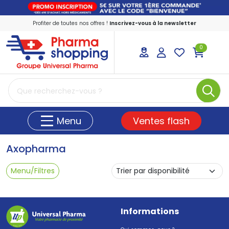
Profiter de toutes nos offres !
Inscrivez-vous à la newsletter
0
PharmaShopping Votre pharmacie en ligne
Ventes flash
Menu
Axopharma
Menu/Filtres
Informations