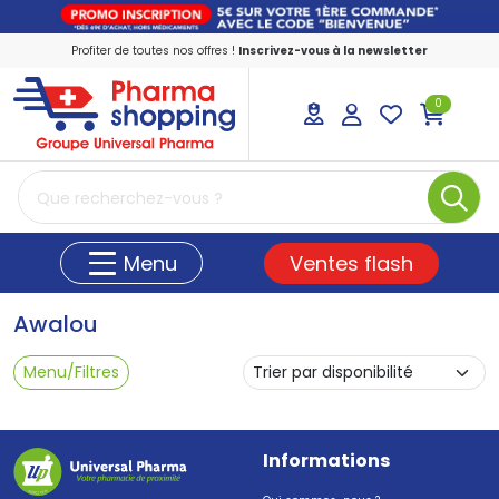
Profiter de toutes nos offres !
Inscrivez-vous à la newsletter
0
PharmaShopping Votre pharmacie en ligne
Ventes flash
Menu
Awalou
Menu/Filtres
Informations