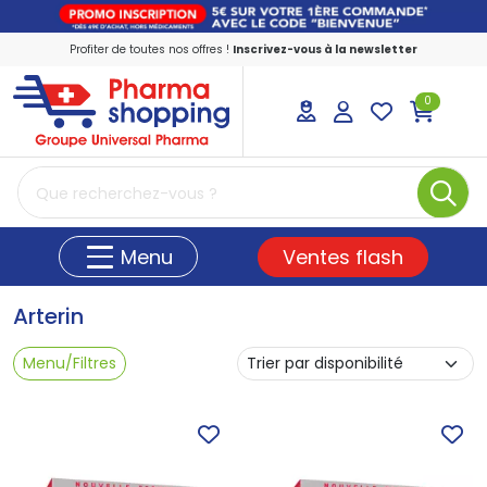
Profiter de toutes nos offres !
Inscrivez-vous à la newsletter
0
PharmaShopping Votre pharmacie en ligne
Ventes flash
Menu
Arterin
Menu/Filtres