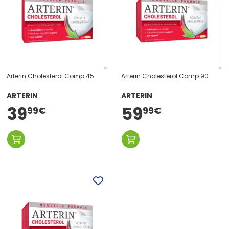
Arterin Cholesterol Comp 45
Arterin Cholesterol Comp 90
ARTERIN
ARTERIN
39
59
99
€
99
€