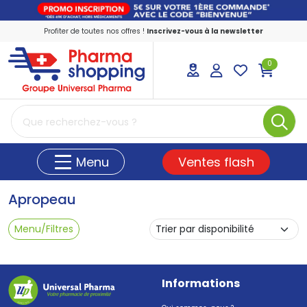
Profiter de toutes nos offres !
Inscrivez-vous à la newsletter
0
PharmaShopping Votre pharmacie en ligne
Ventes flash
Menu
Apropeau
Menu/Filtres
Informations