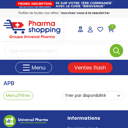
Profiter de toutes nos offres !
Inscrivez-vous à la newsletter
0
PharmaShopping Votre pharmacie en ligne
Ventes flash
Menu
APB
Menu/Filtres
Informations