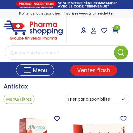
Profiter de toutes nos offres !
Inscrivez-vous à la newsletter
0
PharmaShopping Votre pharmacie en ligne
Ventes flash
Menu
Antistax
Menu/Filtres