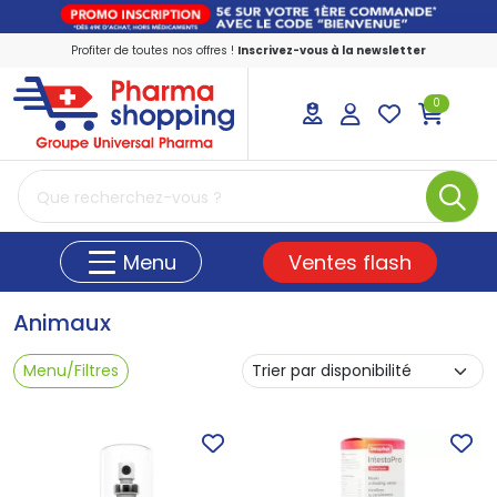
Profiter de toutes nos offres !
Inscrivez-vous à la newsletter
0
PharmaShopping Votre pharmacie en ligne
Ventes flash
Menu
Animaux
Menu/Filtres