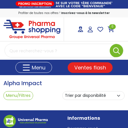
Profiter de toutes nos offres !
Inscrivez-vous à la newsletter
0
PharmaShopping Votre pharmacie en ligne
Ventes flash
Menu
Alpha Impact
Menu/Filtres
Informations