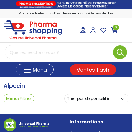
Profiter de toutes nos offres !
Inscrivez-vous à la newsletter
0
PharmaShopping Votre pharmacie en ligne
Ventes flash
Menu
Alpecin
Menu/Filtres
Informations