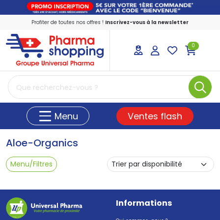
Profiter de toutes nos offres !
Inscrivez-vous à la newsletter
0
PharmaShopping Votre pharmacie en ligne
Ventes flash
Menu
Aloe-Organics
Menu/Filtres
Informations