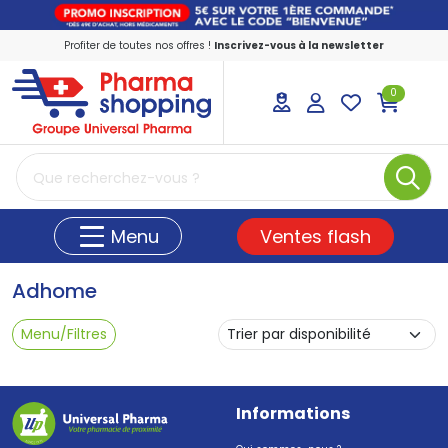
Profiter de toutes nos offres !
Inscrivez-vous à la newsletter
0
PharmaShopping Votre pharmacie en ligne
Ventes flash
Menu
Adhome
Menu/Filtres
Informations