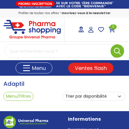
Profiter de toutes nos offres !
Inscrivez-vous à la newsletter
0
PharmaShopping Votre pharmacie en ligne
Ventes flash
Menu
Adaptil
Menu/Filtres
Informations