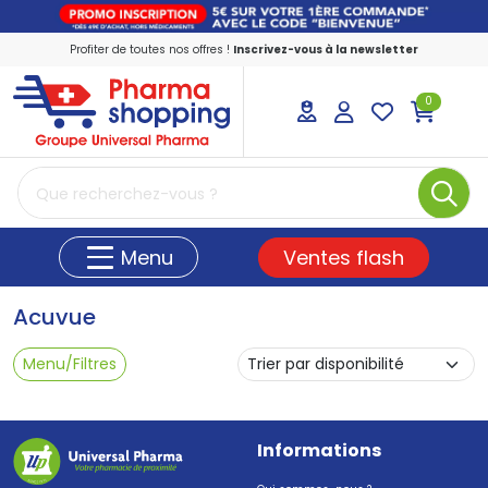
Profiter de toutes nos offres !
Inscrivez-vous à la newsletter
0
PharmaShopping Votre pharmacie en ligne
Ventes flash
Menu
Acuvue
Menu/Filtres
Informations