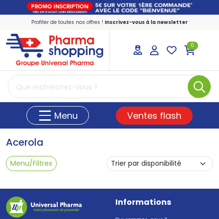
Profiter de toutes nos offres !
Inscrivez-vous à la newsletter
0
PharmaShopping Votre pharmacie en ligne
Ventes flash
Menu
Acerola
Menu/Filtres
Informations