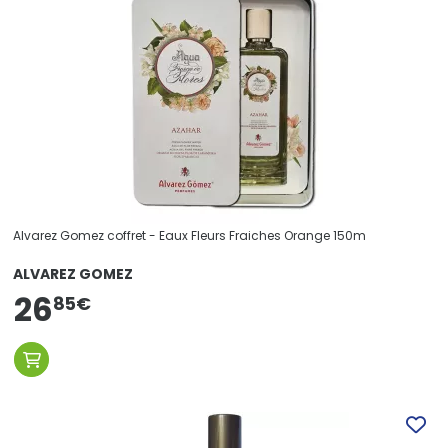
Alvarez Gomez coffret - Eaux Fleurs Fraiches Orange 150m
ALVAREZ GOMEZ
26
85
€