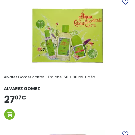
Alvarez Gomez coffret - Fraiche 150 + 30 ml + déo
ALVAREZ GOMEZ
27
07
€