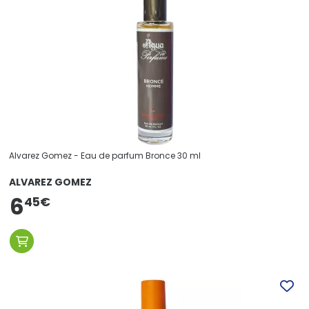
Alvarez Gomez - Eau de parfum Bronce 30 ml
ALVAREZ GOMEZ
6
45
€