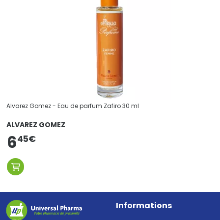
Alvarez Gomez - Eau de parfum Zafiro 30 ml
ALVAREZ GOMEZ
6
45
€
Informations