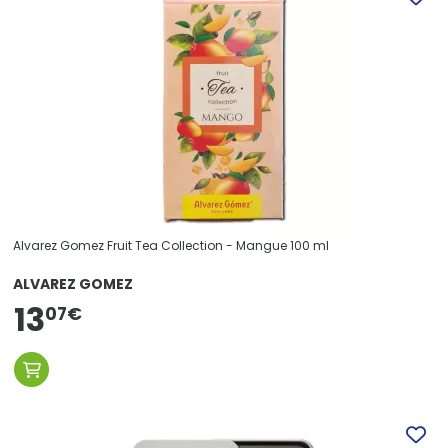
Alvarez Gomez Fruit Tea Collection - Mangue 100 ml
ALVAREZ GOMEZ
13
07
€