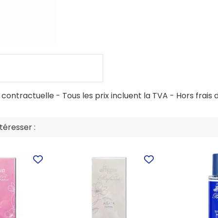
ontractuelle - Tous les prix incluent la TVA - Hors frais d
éresser :