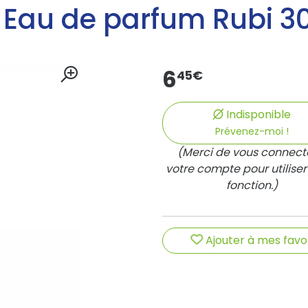
 Eau de parfum Rubi 3
6
45
€
Indisponible
Prévenez-moi !
(Merci de vous connect
votre compte pour utiliser
fonction.)
Ajouter à mes favo