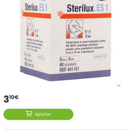
3
10
€
Ajouter