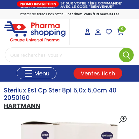
Profiter de toutes nos offres !
Inscrivez-vous à la newsletter
0
PharmaShopping Votre pharmacie en ligne
Ventes flash
Menu
Sterilux Es1 Cp Ster 8pl 5,0x 5,0cm 40
2050160
HARTMANN