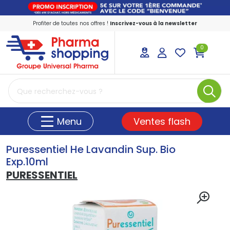
Profiter de toutes nos offres !
Inscrivez-vous à la newsletter
0
PharmaShopping Votre pharmacie en ligne
Ventes flash
Menu
Puressentiel He Lavandin Sup. Bio
Exp.10ml
PURESSENTIEL