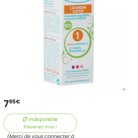
7
95
€
Indisponible
Prévenez-moi !
(Merci de vous connecter à