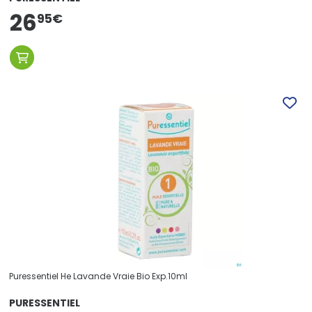
26
95
€
Puressentiel He Lavande Vraie Bio Exp.10ml
PURESSENTIEL