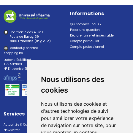
Informations
Qui sommes-nous ?
Poser une question
Pharmacie des 4 Bras
Déclarer un effet indésirable
Route de Bavay, 39
7080 Frameries (Belgique)
Compte particulier
Compte professionnel
contact
@
pharma
shopping.be
Ludovic Robilliard
APB 532803
N° Entreprise BE0447.382.113
Nous utilisons des
cookies
Nous utilisons des cookies et
d'autres technologies de suivi
Services
Paiement
pour améliorer votre expérience
Actualités & Conseils
Paiement sécurisé
de navigation sur notre site, pour
Newsletter
vous montrer un contenu