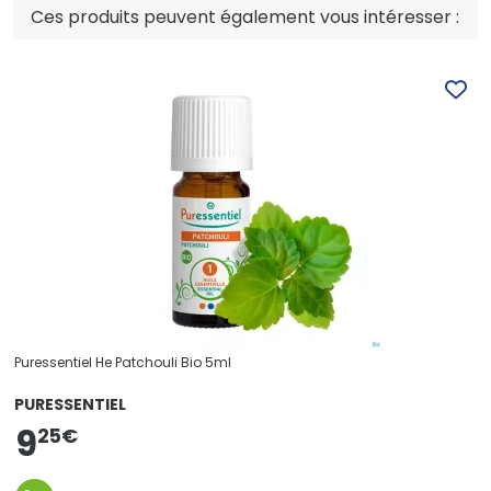
Ces produits peuvent également vous intéresser :
Puressentiel He Patchouli Bio 5ml
PURESSENTIEL
9
25
€