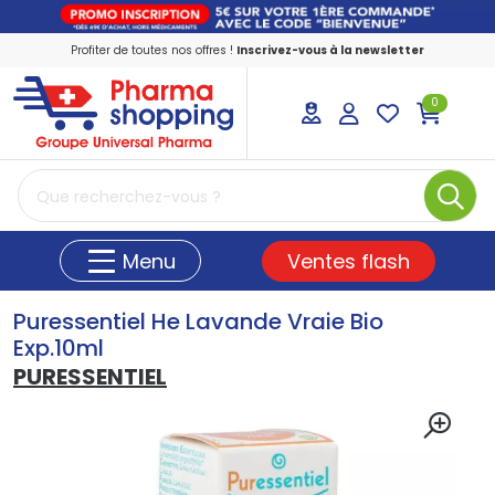
Profiter de toutes nos offres !
Inscrivez-vous à la newsletter
0
PharmaShopping Votre pharmacie en ligne
Ventes flash
Menu
Puressentiel He Lavande Vraie Bio
Exp.10ml
PURESSENTIEL