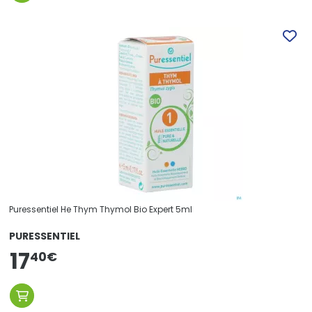
Puressentiel He Thym Thymol Bio Expert 5ml
PURESSENTIEL
17
40
€