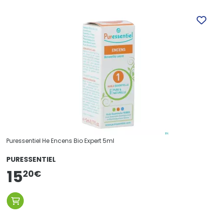
Puressentiel He Encens Bio Expert 5ml
PURESSENTIEL
15
20
€