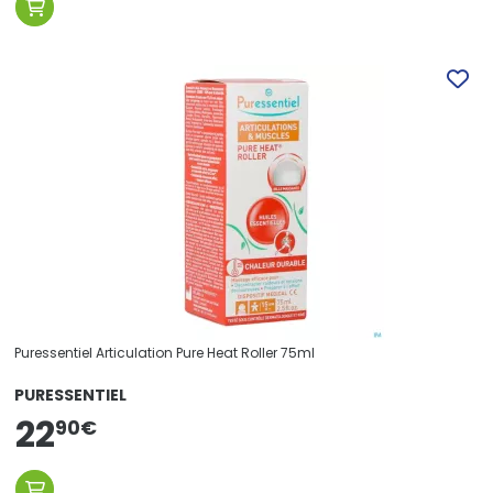
Puressentiel Articulation Pure Heat Roller 75ml
PURESSENTIEL
22
90
€