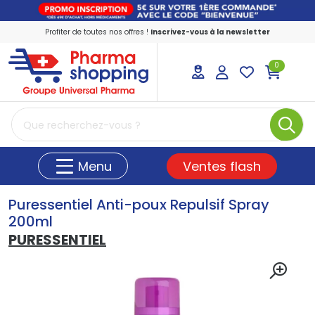
Profiter de toutes nos offres !
Inscrivez-vous à la newsletter
0
PharmaShopping Votre pharmacie en ligne
Ventes flash
Menu
Puressentiel Anti-poux Repulsif Spray
200ml
PURESSENTIEL