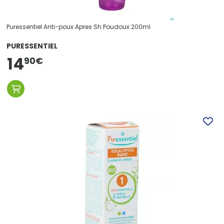
Puressentiel Anti-poux Apres Sh Poudoux 200ml
PURESSENTIEL
14
90
€