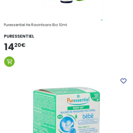
Puressentiel He Ravintsara Bio 10ml
PURESSENTIEL
14
20
€