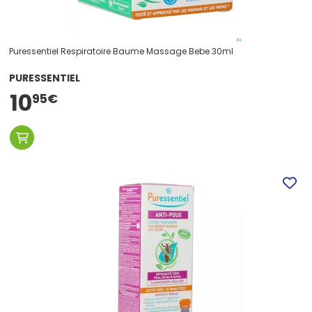
Puressentiel Respiratoire Baume Massage Bebe 30ml
PURESSENTIEL
10
95
€