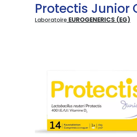
Protectis Junio
EUROGENERICS (EG)
Laboratoire