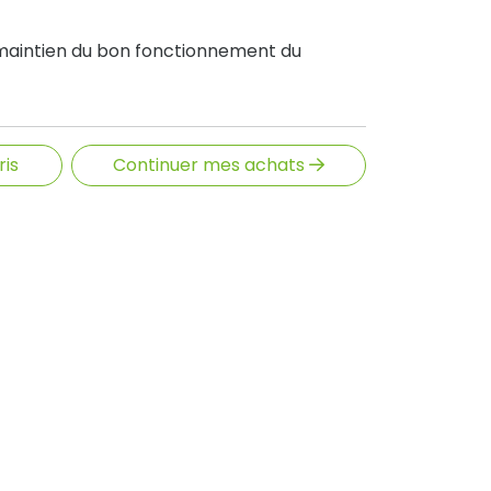
maintien du bon fonctionnement du
ris
Continuer mes achats