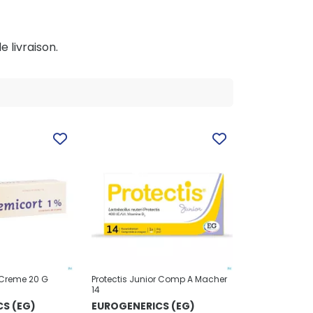
e livraison.
 Creme 20 G
Protectis Junior Comp A Macher
14
S (EG)
EUROGENERICS (EG)