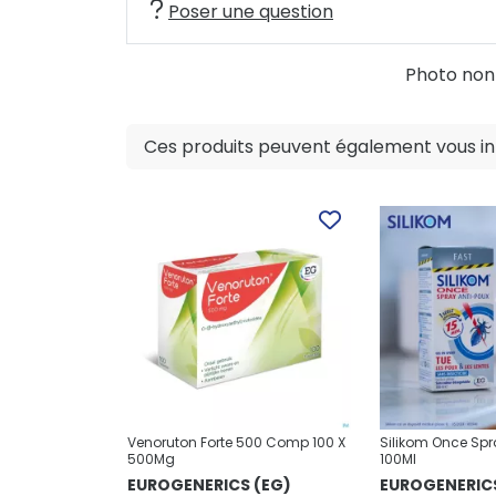
Poser une question
Photo non c
Ces produits peuvent également vous int
Venoruton Forte 500 Comp 100 X
Silikom Once Spr
500Mg
100Ml
EUROGENERICS (EG)
EUROGENERICS