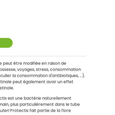
r
lle peut être modifiée en raison de
rossesse, voyages, stress, consommation
lier la consommation d'antibiotiques, ...).
estinale peut également avoir un effet
stinale.
tis est une bactérie naturellement
ain, plus particulièrement dans le tube
uteri
Protectis fait partie de la flore