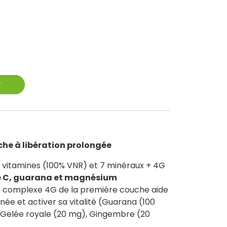
r
he à libération prolongée
 vitamines (100% VNR) et 7 minéraux + 4G
e C, guarana et magnésium
e complexe 4G de la première couche aide
née et activer sa vitalité (Guarana (100
 Gelée royale (20 mg), Gingembre (20