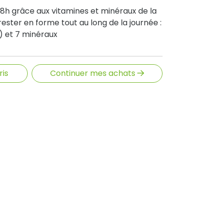
 8h grâce aux vitamines et minéraux de la
ster en forme tout au long de la journée :
) et 7 minéraux
ris
Continuer mes achats