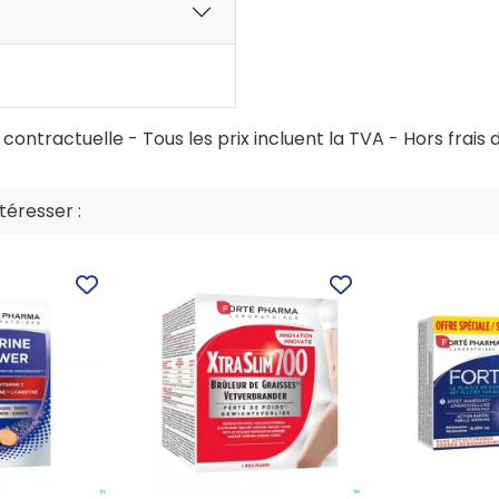
ontractuelle - Tous les prix incluent la TVA - Hors frais d
éresser :