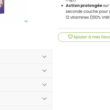
Action prolongée
sur
seconde couche pour re
12 vitamines (100% VNR
Ajouter à mes favo