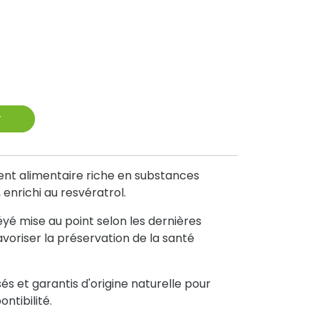
r
nt alimentaire riche en substances
 enrichi au resvératrol.
yé mise au point selon les dernières
avoriser la préservation de la santé
sés et garantis d'origine naturelle pour
ntibilité.