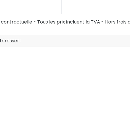
ontractuelle - Tous les prix incluent la TVA - Hors frais d
éresser :