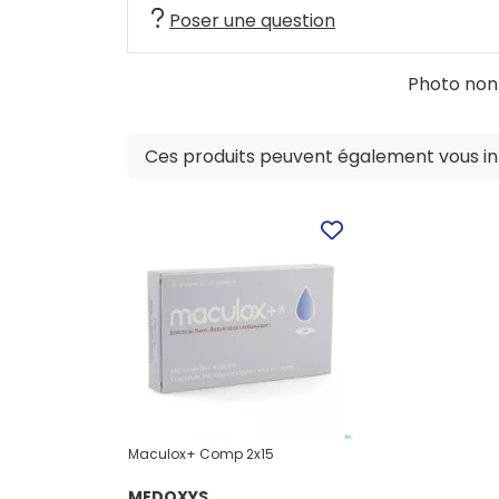
Poser une question
Photo non c
Ces produits peuvent également vous int
Maculox+ Comp 2x15
MEDOXYS