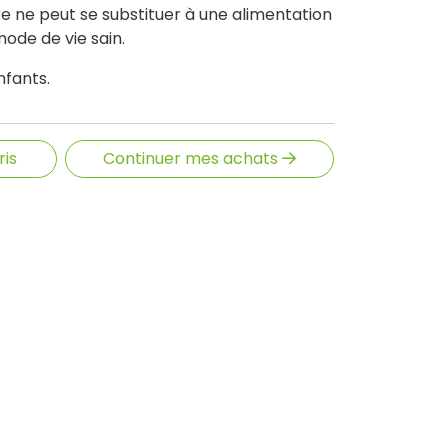
 ne peut se substituer à une alimentation
mode de vie sain.
nfants.
ris
Continuer mes achats