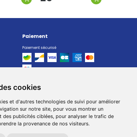
Paiement
Paiement sécurisé
 des cookies
Livraison
Livraison chez vous
ies et d'autres technologies de suivi pour améliorer
Livraison dans un Point Relais
vigation sur notre site, pour vous montrer un
 des publicités ciblées, pour analyser le trafic de
prendre la provenance de nos visiteurs.