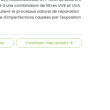
 à une combinaison de filtres UVB et UVA.
tient le processus naturel de réparation
que d'imperfections causées par l'exposition
ris
Continuer mes achats