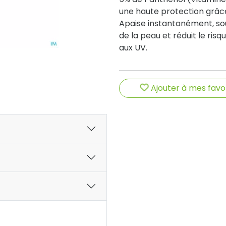
une haute protection grâce
Apaise instantanément, sou
de la peau et réduit le ris
aux UV.
Ajouter à mes favo