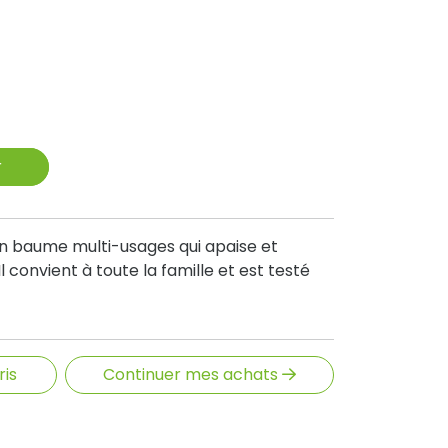
r
n baume multi-usages qui apaise et
Il convient à toute la famille et est testé
ris
Continuer mes achats