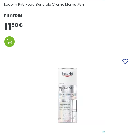
Eucerin Ph5 Peau Sensible Creme Mains 75ml
EUCERIN
11
50
€