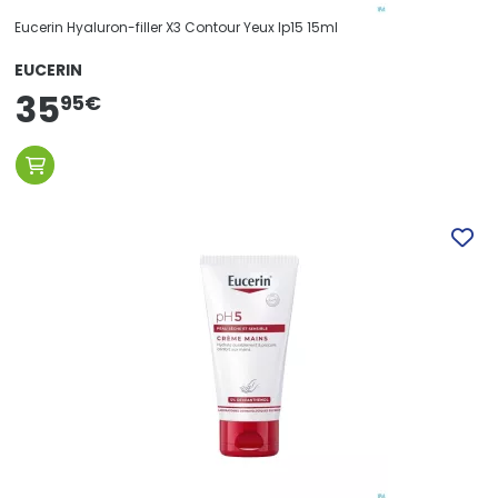
Eucerin Hyaluron-filler X3 Contour Yeux Ip15 15ml
EUCERIN
35
95
€