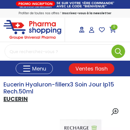
Profiter de toutes nos offres !
Inscrivez-vous à la newsletter
0
PharmaShopping Votre pharmacie en ligne
Ventes flash
Menu
Eucerin Hyaluron-fillerx3 Soin Jour Ip15
Rech.50ml
EUCERIN