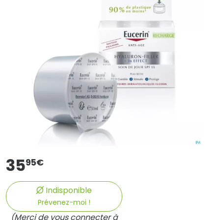
35
95
€
Indisponible
Prévenez-moi !
(Merci de vous connecter à