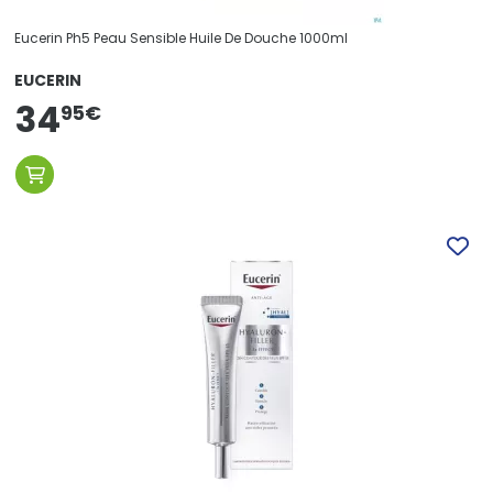
Eucerin Ph5 Peau Sensible Huile De Douche 1000ml
EUCERIN
34
95
€