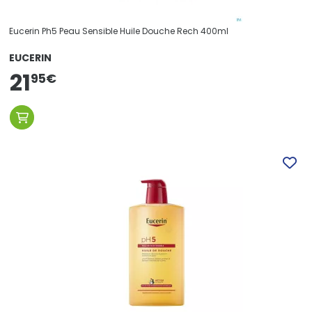
Eucerin Ph5 Peau Sensible Huile Douche Rech 400ml
EUCERIN
21
95
€