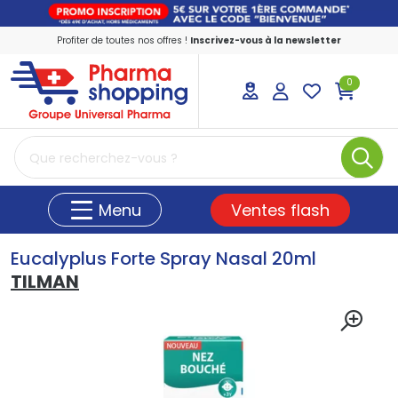
Profiter de toutes nos offres !
Inscrivez-vous à la newsletter
0
PharmaShopping Votre pharmacie en ligne
Ventes flash
Menu
Eucalyplus Forte Spray Nasal 20ml
TILMAN