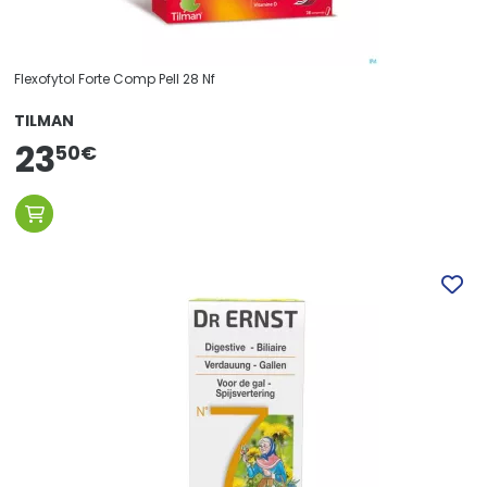
Flexofytol Forte Comp Pell 28 Nf
TILMAN
23
50
€