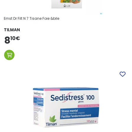
Ernst Dr Filt N 7 Tisane Foie &bile
TILMAN
8
10
€