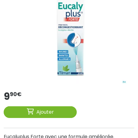
9
90
€
Ajouter
Eucaluplus Forte avec une formule améliorée.